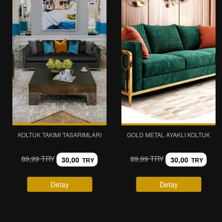
KOLTUK TAKIMI TASARIMLARI
GOLD METAL AYAKLI KOLTUK
89,99 TRY
89,99 TRY
30,00
30,00
TRY
TRY
Detay
Detay