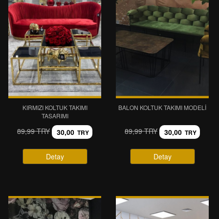
KIRMIZI KOLTUK TAKIMI
BALON KOLTUK TAKIMI MODELI
TASARIMI
89,99 TRY
89,99 TRY
30,00
30,00
TRY
TRY
Detay
Detay