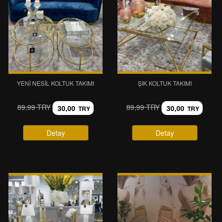
YENI NESIL KOLTUK TAKIMI
ŞIK KOLTUK TAKIMI
89,99 TRY
89,99 TRY
30,00
30,00
TRY
TRY
Detay
Detay