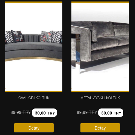
OVAL GRI KOLTUK
METAL AYAKLI KOLTUK
89,99 TRY
89,99 TRY
30,00
30,00
TRY
TRY
Detay
Detay