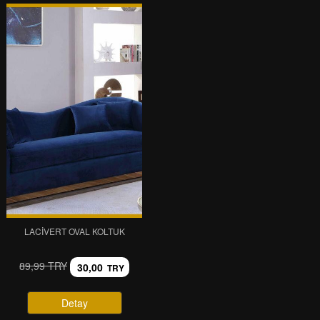
LACIVERT OVAL KOLTUK
89,99 TRY
30,00
TRY
Detay