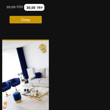
89,99 TRY
30,00
TRY
Detay