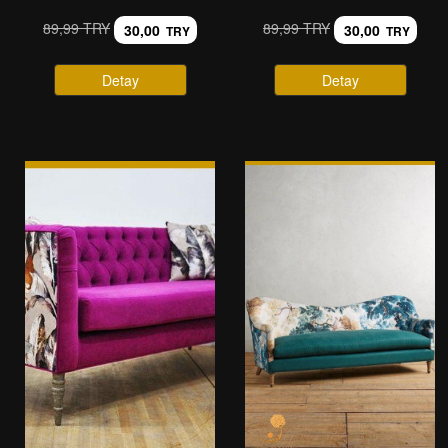
89,99 TRY
89,99 TRY
30,00
30,00
TRY
TRY
Detay
Detay