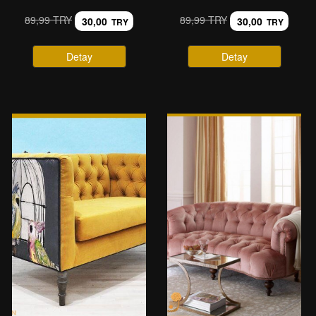
89,99 TRY
89,99 TRY
30,00
30,00
TRY
TRY
Detay
Detay