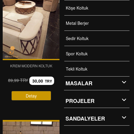
Köşe Koltuk
Metal Berjer
Sedir Koltuk
Spor Koltuk
KREM MODERN KOLTUK
Tekli Koltuk
89,99 TRY
30,00
TRY
MASALAR
Detay
PROJELER
SANDALYELER