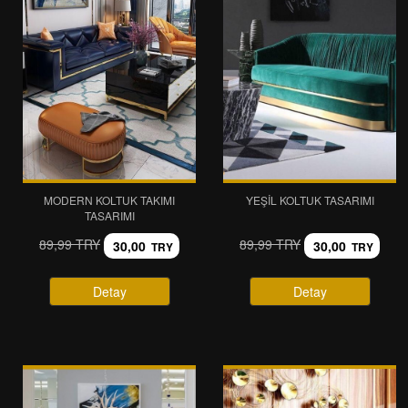
MODERN KOLTUK TAKIMI
YEŞIL KOLTUK TASARIMI
TASARIMI
89,99 TRY
89,99 TRY
30,00
30,00
TRY
TRY
Detay
Detay