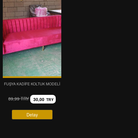
FUŞYA KADIFE KOLTUK MODELI
89,99 TRY
30,00
TRY
Detay