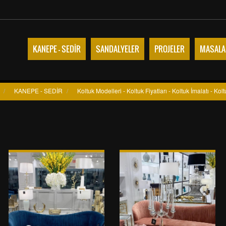
KANEPE - SEDİR
SANDALYELER
PROJELER
MASALA
/
KANEPE - SEDİR
/
Koltuk Modelleri - Koltuk Fiyatları - Koltuk İmalatı - Kol